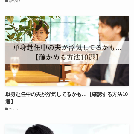
浮気調査
単身赴任中の夫が浮気してるかも…【確認する方法10
選】
コラム